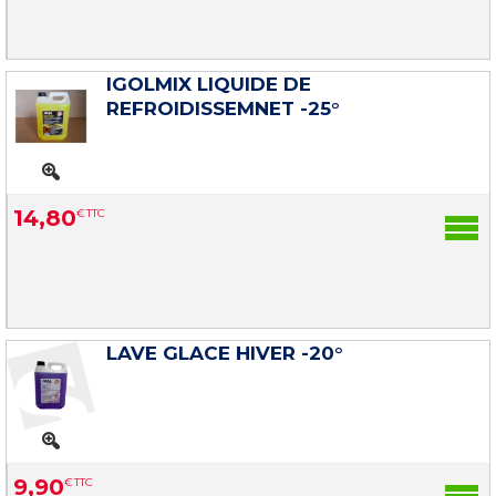
IGOLMIX LIQUIDE DE
REFROIDISSEMNET -25°
14
,
80
€
TTC
LAVE GLACE HIVER -20°
9
,
90
€
TTC