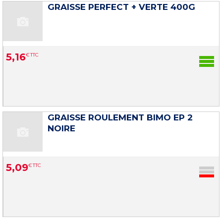
GRAISSE PERFECT + VERTE 400G
5
,
16
€
TTC
GRAISSE ROULEMENT BIMO EP 2
NOIRE
5
,
09
€
TTC