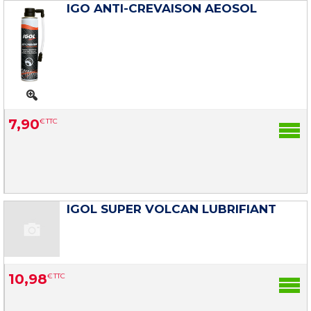
IGO ANTI-CREVAISON AEOSOL
7
,
90
€
TTC
IGOL SUPER VOLCAN LUBRIFIANT
10
,
98
€
TTC