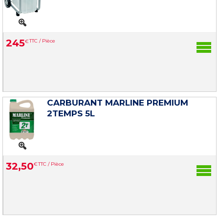
245
€
TTC / Pièce
CARBURANT MARLINE PREMIUM
2TEMPS 5L
32
,
50
€
TTC / Pièce