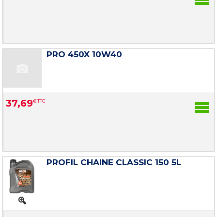
PRO 450X 10W40
37
,
69
€
TTC
PROFIL CHAINE CLASSIC 150 5L