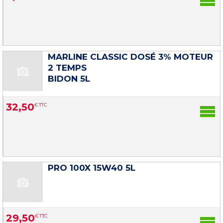
MARLINE CLASSIC DOSÉ 3% MOTEUR
2 TEMPS
BIDON 5L
32
,
50
€
TTC
PRO 100X 15W40 5L
29
,
50
€
TTC