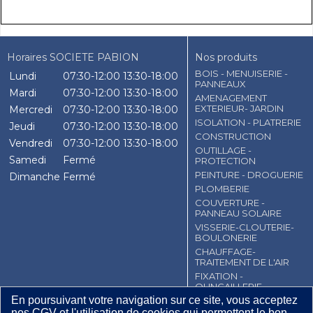
Horaires SOCIETE PABION
Nos produits
BOIS - MENUISERIE -
Lundi
07:30-12:00
13:30-18:00
PANNEAUX
Mardi
07:30-12:00
13:30-18:00
AMENAGEMENT
EXTERIEUR- JARDIN
Mercredi
07:30-12:00
13:30-18:00
ISOLATION - PLATRERIE
Jeudi
07:30-12:00
13:30-18:00
CONSTRUCTION
Vendredi
07:30-12:00
13:30-18:00
OUTILLAGE -
Samedi
Fermé
PROTECTION
PEINTURE - DROGUERIE
Dimanche
Fermé
PLOMBERIE
COUVERTURE -
PANNEAU SOLAIRE
VISSERIE-CLOUTERIE-
BOULONERIE
CHAUFFAGE-
TRAITEMENT DE L'AIR
FIXATION -
QUNCAILLERIE
En poursuivant votre navigation sur ce site, vous acceptez
EMBALLAGE
nos CGV et l'utilisation de cookies qui permettent le bon