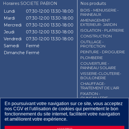
Horaires SOCIETE PABION
Nos produits
BOIS - MENUISERIE -
Lundi
07:30-12:00
13:30-18:00
PANNEAUX
Mardi
07:30-12:00
13:30-18:00
AMENAGEMENT
EXTERIEUR- JARDIN
Mercredi
07:30-12:00
13:30-18:00
ISOLATION - PLATRERIE
Jeudi
07:30-12:00
13:30-18:00
CONSTRUCTION
Vendredi
07:30-12:00
13:30-18:00
OUTILLAGE -
Samedi
Fermé
PROTECTION
PEINTURE - DROGUERIE
Dimanche
Fermé
PLOMBERIE
COUVERTURE -
PANNEAU SOLAIRE
VISSERIE-CLOUTERIE-
BOULONERIE
CHAUFFAGE-
TRAITEMENT DE L'AIR
FIXATION -
QUNCAILLERIE
En poursuivant votre navigation sur ce site, vous acceptez
EMBALLAGE
nos CGV et l'utilisation de cookies qui permettent le bon
ELECTRICITE -
fonctionnement du site internet, facilitent votre navigation
ECLAIRAGE
et améliorent votre expérience.
CGV
Contact
Mentions légales