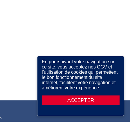
En poursuivant votre navigation sur
ce site, vous acceptez nos CGV et
l'utilisation de cookies qui permettent
le bon fonctionnement du site
internet, facilitent votre navigation et
améliorent votre expérience.
ACCEPTER
X
RDIN