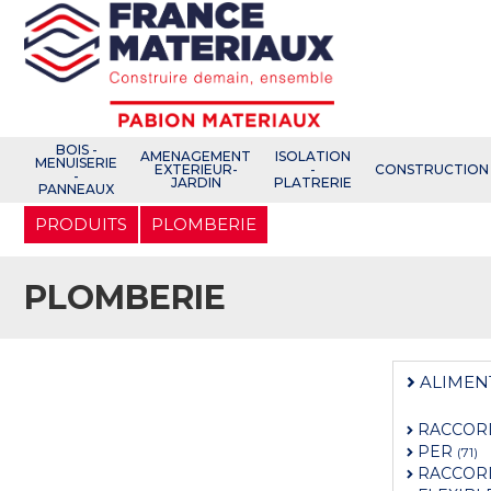
Open e-Commerce
Slogan Client
BOIS -
AMENAGEMENT
ISOLATION
MENUISERIE
EXTERIEUR-
-
CONSTRUCTION
-
JARDIN
PLATRERIE
PANNEAUX
Aller
PRODUITS
PLOMBERIE
au
contenu
principal
PLOMBERIE
ALIMEN
RACCOR
PER
(71)
RACCORD