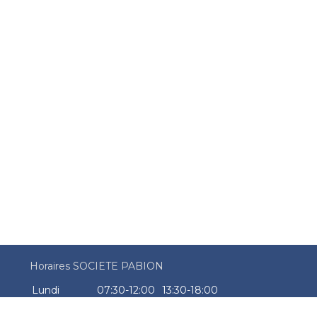
Horaires SOCIETE PABION
Lundi
07:30-12:00
13:30-18:00
Mardi
07:30-12:00
13:30-18:00