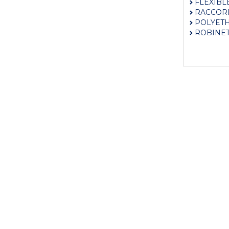
FLEXIBL
RACCOR
POLYET
ROBINE