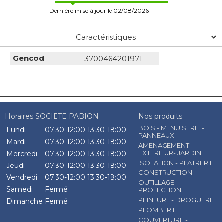
Dernière mise à jour le 02/08/2026
Caractéristiques
Gencod
3700464201971
Horaires SOCIETE PABION
Nos produits
BOIS - MENUISERIE -
Lundi
07:30-12:00
13:30-18:00
PANNEAUX
Mardi
07:30-12:00
13:30-18:00
AMENAGEMENT
EXTERIEUR- JARDIN
Mercredi
07:30-12:00
13:30-18:00
ISOLATION - PLATRERIE
Jeudi
07:30-12:00
13:30-18:00
CONSTRUCTION
Vendredi
07:30-12:00
13:30-18:00
OUTILLAGE -
Samedi
Fermé
PROTECTION
PEINTURE - DROGUERIE
Dimanche
Fermé
PLOMBERIE
COUVERTURE -