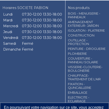
Horaires SOCIETE PABION
Nos produits
BOIS - MENUISERIE -
Lundi
07:30-12:00
13:30-18:00
PANNEAUX
Mardi
07:30-12:00
13:30-18:00
AMENAGEMENT
EXTERIEUR- JARDIN
Mercredi
07:30-12:00
13:30-18:00
ISOLATION - PLATRERIE
Jeudi
07:30-12:00
13:30-18:00
CONSTRUCTION
Vendredi
07:30-12:00
13:30-18:00
OUTILLAGE -
Samedi
Fermé
PROTECTION
PEINTURE - DROGUERIE
Dimanche
Fermé
PLOMBERIE
COUVERTURE -
PANNEAU SOLAIRE
VISSERIE-CLOUTERIE-
BOULONERIE
CHAUFFAGE-
TRAITEMENT DE L'AIR
FIXATION -
QUNCAILLERIE
EMBALLAGE
ELECTRICITE -
ECLAIRAGE
En poursuivant votre navigation sur ce site, vous acceptez