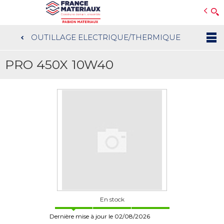
Open e-Commerce
Slogan Client
OUTILLAGE ELECTRIQUE/THERMIQUE
Aller
au
PRO 450X 10W40
contenu
principal
En stock
Dernière mise à jour le 02/08/2026