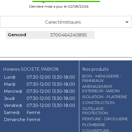
Dernière mise à jour le 02/08/2026
Caractéristiques
Gencod
3700464240895
Horaires SOCIETE PABION
Nos produits
BOIS - MENUISERIE -
Lundi
07:30-12:00
13:30-18:00
PANNEAUX
Mardi
07:30-12:00
13:30-18:00
AMENAGEMENT
EXTERIEUR- JARDIN
Mercredi
07:30-12:00
13:30-18:00
ISOLATION - PLATRERIE
Jeudi
07:30-12:00
13:30-18:00
CONSTRUCTION
Vendredi
07:30-12:00
13:30-18:00
OUTILLAGE -
Samedi
Fermé
PROTECTION
PEINTURE - DROGUERIE
Dimanche
Fermé
PLOMBERIE
COUVERTURE -