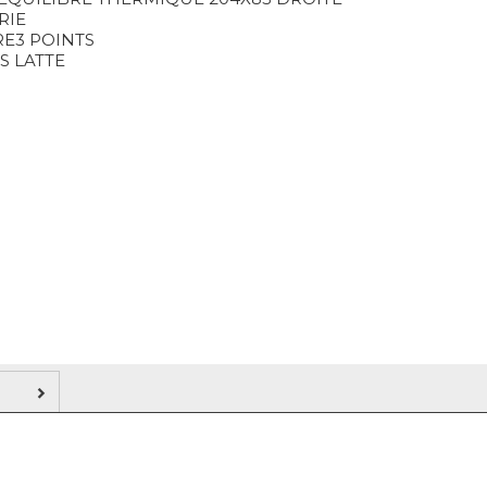
RIE
E3 POINTS
S LATTE