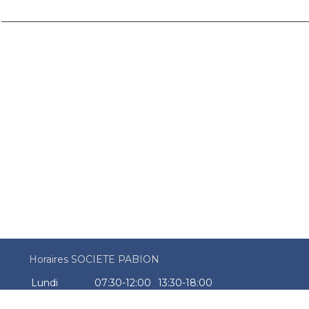
Horaires SOCIETE PABION
Lundi
07:30-12:00
13:30-18:00
Mardi
07:30-12:00
13:30-18:00