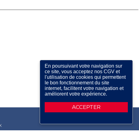
En poursuivant votre navigation sur
ce site, vous acceptez nos CGV et
l'utilisation de cookies qui permettent
le bon fonctionnement du site
internet, facilitent votre navigation et
améliorent votre expérience.
ACCEPTER
X
RDIN