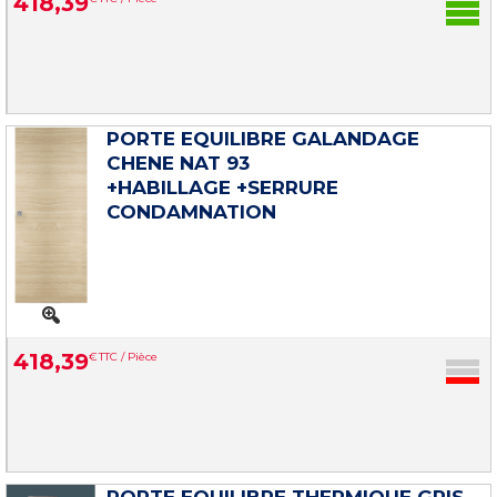
418
,
39
PORTE EQUILIBRE GALANDAGE
CHENE NAT 93
+HABILLAGE +SERRURE
CONDAMNATION
418
,
39
€
TTC / Pièce
PORTE EQUILIBRE THERMIQUE GRIS