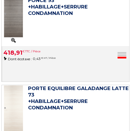
FONCE 93
+HABILLAGE+SERRURE
CONDAMNATION
418
,
91
€
TTC / Pièce
0,43
€ HT / Pièce
Dont écotaxe :
PORTE EQUILIBRE GALADANGE LATTE
73
+HABILLAGE+SERRURE
CONDAMNATION