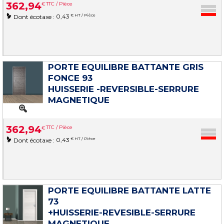
362
,
94
€
TTC / Pièce
0,43
€ HT / Pièce
Dont écotaxe :
PORTE EQUILIBRE BATTANTE GRIS
FONCE 93
HUISSERIE -REVERSIBLE-SERRURE
MAGNETIQUE
362
,
94
€
TTC / Pièce
0,43
€ HT / Pièce
Dont écotaxe :
PORTE EQUILIBRE BATTANTE LATTE
73
+HUISSERIE-REVESIBLE-SERRURE
MAGNETIQUE