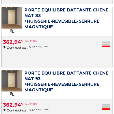
PORTE EQUILIBRE BATTANTE CHENE
NAT 83
+HUISSERIE-REVESIBLE-SERRURE
MAGNTIQUE
362
,
94
€
TTC / Pièce
0,43
€ HT / Pièce
Dont écotaxe :
PORTE EQUILIBRE BATTANTE CHENE
NAT 93
+HUISSERIE-REVESIBLE-SERRURE
MAGNTIQUE
362
,
94
€
TTC / Pièce
0,43
€ HT / Pièce
Dont écotaxe :