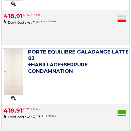
418
,
91
€
TTC / Pièce
0,43
€ HT / Pièce
Dont écotaxe :
PORTE EQUILIBRE GALADANGE LATTE
83
+HABILLAGE+SERRURE
CONDAMNATION
418
,
91
€
TTC / Pièce
0,43
€ HT / Pièce
Dont écotaxe :