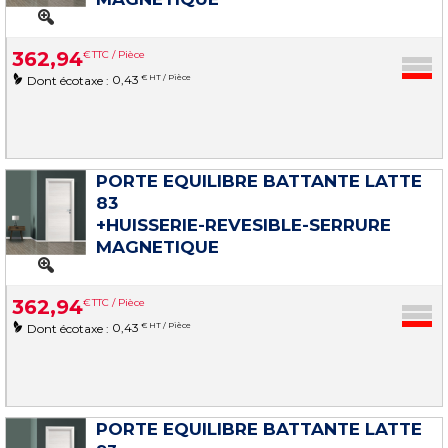
362
,
94
€
TTC / Pièce
0,43
€ HT / Pièce
Dont écotaxe :
PORTE EQUILIBRE BATTANTE LATTE
83
+HUISSERIE-REVESIBLE-SERRURE
MAGNETIQUE
362
,
94
€
TTC / Pièce
0,43
€ HT / Pièce
Dont écotaxe :
PORTE EQUILIBRE BATTANTE LATTE