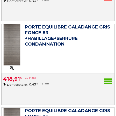
0,43
Dont écotaxe :
PORTE EQUILIBRE GALADANGE GRIS
FONCE 83
+HABILLAGE+SERRURE
CONDAMNATION
418
,
91
€
TTC / Pièce
0,43
€ HT / Pièce
Dont écotaxe :
PORTE EQUILIBRE GALADANGE GRIS