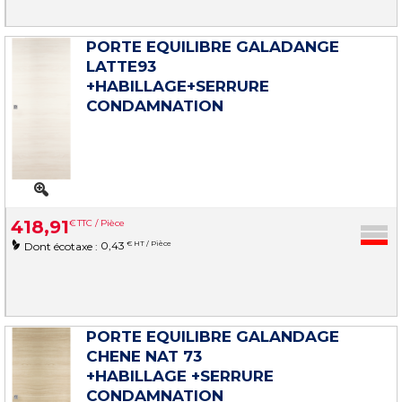
PORTE EQUILIBRE GALADANGE
LATTE93
+HABILLAGE+SERRURE
CONDAMNATION
418
,
91
€
TTC / Pièce
0,43
€ HT / Pièce
Dont écotaxe :
PORTE EQUILIBRE GALANDAGE
CHENE NAT 73
+HABILLAGE +SERRURE
CONDAMNATION