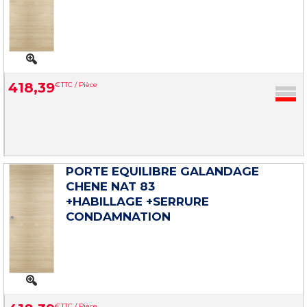
418
,
39
€
TTC / Pièce
PORTE EQUILIBRE GALANDAGE
CHENE NAT 83
+HABILLAGE +SERRURE
CONDAMNATION
€
TTC / Pièce