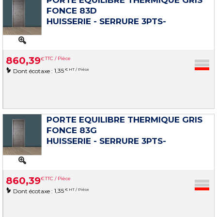
FONCE 83D
HUISSERIE - SERRURE 3PTS-
860
,
39
€
TTC / Pièce
1,35
€ HT / Pièce
Dont écotaxe :
PORTE EQUILIBRE THERMIQUE GRIS
FONCE 83G
HUISSERIE - SERRURE 3PTS-
860
,
39
€
TTC / Pièce
1,35
€ HT / Pièce
Dont écotaxe :