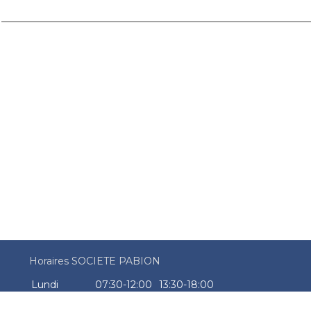
Horaires SOCIETE PABION
Lundi
07:30-12:00
13:30-18:00
Mardi
07:30-12:00
13:30-18:00