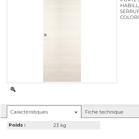
HABILL
SERRU
COLORI
Caractéristiques
Fiche technique
Poids :
23 kg