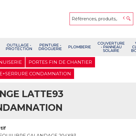
COUVERTURE
OUTILLAGE -
PEINTURE -
PLOMBERIE
- PANNEAU
C
PROTECTION
DROGUERIE
SOLAIRE
B
NUISERIE
PORTES FIN DE CHANTIER
AGE+SERRURE CONDAMNATION
NGE LATTE93
ONDAMNATION
tif
EQUILIBRE GALANDAGE 204X93