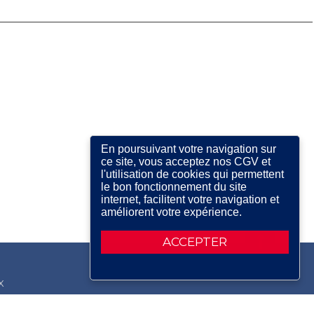
En poursuivant votre navigation sur
ce site, vous acceptez nos CGV et
l'utilisation de cookies qui permettent
le bon fonctionnement du site
internet, facilitent votre navigation et
améliorent votre expérience.
ACCEPTER
X
RDIN