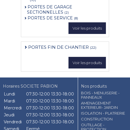
PORTES DE GARAGE
SECTIONNELLES
(2)
PORTES DE SERVICE
(8)
Voir les produits
PORTES FIN DE CHANTIER
(22)
Voir les produits
Horaires SOCIETE PABION
Nos produits
BOIS - MENUISERIE -
Lundi
07:30-12:00
13:30-18:00
PANNEAUX
Mardi
07:30-12:00
13:30-18:00
AMENAGEMENT
EXTERIEUR- JARDIN
Mercredi
07:30-12:00
13:30-18:00
ISOLATION - PLATRERIE
Jeudi
07:30-12:00
13:30-18:00
CONSTRUCTION
Vendredi
07:30-12:00
13:30-18:00
OUTILLAGE -
Samedi
Fermé
PROTECTION