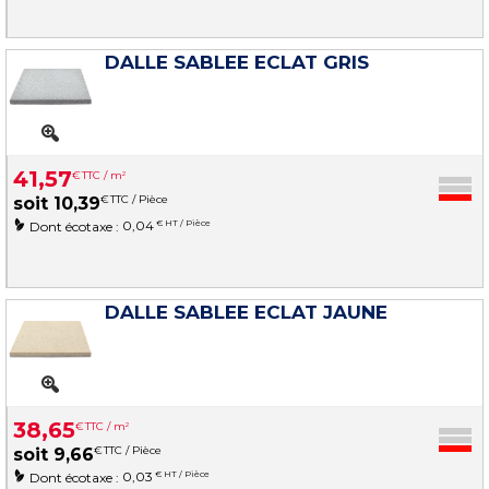
DALLE SABLEE ECLAT GRIS
41
,
57
€
TTC / m
2
€
TTC / Pièce
soit
10
,
39
0,04
€ HT / Pièce
Dont écotaxe :
DALLE SABLEE ECLAT JAUNE
38
,
65
€
TTC / m
2
€
TTC / Pièce
soit
9
,
66
0,03
€ HT / Pièce
Dont écotaxe :