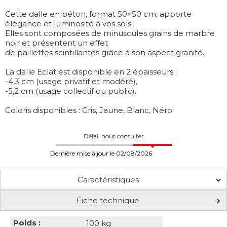
Cette dalle en béton, format 50×50 cm, apporte
élégance et luminosité à vos sols.
Elles sont composées de minuscules grains de marbre
noir et présentent un effet
de paillettes scintillantes grâce à son aspect granité.
La dalle Eclat est disponible en 2 épaisseurs :
-4,3 cm (usage privatif et modéré),
-5,2 cm (usage collectif ou public).
Coloris disponibles : Gris, Jaune, Blanc, Néro.
Délai, nous consulter
Dernière mise à jour le 02/08/2026
Caractéristiques
Fiche technique
Poids :
100 kg