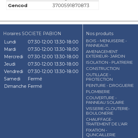
Gencod
3700591870873
Horaires SOCIETE PABION
Nos produits
BOIS - MENUISERIE -
Lundi
07:30-12:00
13:30-18:00
PANNEAUX
Mardi
07:30-12:00
13:30-18:00
AMENAGEMENT
EXTERIEUR- JARDIN
Mercredi
07:30-12:00
13:30-18:00
ISOLATION - PLATRERIE
Jeudi
07:30-12:00
13:30-18:00
CONSTRUCTION
Vendredi
07:30-12:00
13:30-18:00
OUTILLAGE -
Samedi
Fermé
PROTECTION
PEINTURE - DROGUERIE
Dimanche
Fermé
PLOMBERIE
COUVERTURE -
PANNEAU SOLAIRE
VISSERIE-CLOUTERIE-
BOULONERIE
CHAUFFAGE-
TRAITEMENT DE L'AIR
FIXATION -
QUNCAILLERIE