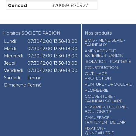
Gencod
3700591870927
Horaires SOCIETE PABION
Nos produits
BOIS - MENUISERIE -
Lundi
07:30-12:00
13:30-18:00
PANNEAUX
Mardi
07:30-12:00
13:30-18:00
AMENAGEMENT
EXTERIEUR- JARDIN
Mercredi
07:30-12:00
13:30-18:00
ISOLATION - PLATRERIE
Jeudi
07:30-12:00
13:30-18:00
CONSTRUCTION
Vendredi
07:30-12:00
13:30-18:00
OUTILLAGE -
Samedi
Fermé
PROTECTION
PEINTURE - DROGUERIE
Dimanche
Fermé
PLOMBERIE
COUVERTURE -
PANNEAU SOLAIRE
VISSERIE-CLOUTERIE-
BOULONERIE
CHAUFFAGE-
TRAITEMENT DE L'AIR
FIXATION -
QUNCAILLERIE