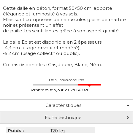
Cette dalle en béton, format 50×50 cm, apporte
élégance et luminosité à vos sols.
Elles sont composées de minuscules grains de marbre
noir et présentent un effet
de paillettes scintillantes grâce à son aspect granité.
La dalle Eclat est disponible en 2 épaisseurs :
-4,3 cm (usage privatif et modéré),
-5,2 cm (usage collectif ou public).
Coloris disponibles : Gris, Jaune, Blanc, Néro.
Délai, nous consulter
Dernière mise à jour le 02/08/2026
Caractéristiques
Fiche technique
Poids :
120 kg