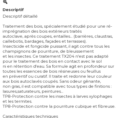
Descriptif
Descriptif détaillé
Traitement des bois, spécialement étudié pour une ré-
imprégnation des bois extérieurs traités
autoclave, après coupes, entailles... (barrières, claustras,
caillebotis, bardages, façades et terrasses).
Insecticide et fongicide puissant, il agit contre tous les
champignons de pourriture, de bleuissement
et les insectes. Ce traitement TX204 n'est pas adapté
pour le traitement des bois en contact avec le sol
ni en rétention d'eau. Sa formule agit en profondeur sur
toutes les essences de bois résineuses ou feuillus
en préventif ou curatif. Il traite et redonne leur couleur
aux bois autoclavés coupés. Sans odeur gênante,
non gras, il est compatible avec tous types de finitions :
lasures,saturateurs, peintures...
TP8-Protection contre les insectes à larves xylophages
et les termites.
TP8-Protection contre la pourriture cubique et fibreuse.
Caractéristiques techniques