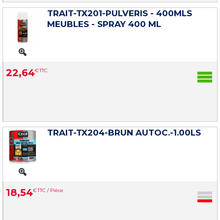
TRAIT-TX201-PULVERIS - 400MLS
MEUBLES - SPRAY 400 ML
22
,
64
€
TTC
TRAIT-TX204-BRUN AUTOC.-1.00LS
18
,
54
€
TTC / Pièce