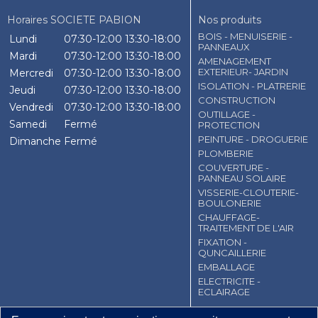
Horaires SOCIETE PABION
Nos produits
BOIS - MENUISERIE -
Lundi
07:30-12:00
13:30-18:00
PANNEAUX
Mardi
07:30-12:00
13:30-18:00
AMENAGEMENT
EXTERIEUR- JARDIN
Mercredi
07:30-12:00
13:30-18:00
ISOLATION - PLATRERIE
Jeudi
07:30-12:00
13:30-18:00
CONSTRUCTION
Vendredi
07:30-12:00
13:30-18:00
OUTILLAGE -
Samedi
Fermé
PROTECTION
PEINTURE - DROGUERIE
Dimanche
Fermé
PLOMBERIE
COUVERTURE -
PANNEAU SOLAIRE
VISSERIE-CLOUTERIE-
BOULONERIE
CHAUFFAGE-
TRAITEMENT DE L'AIR
FIXATION -
QUNCAILLERIE
EMBALLAGE
ELECTRICITE -
ECLAIRAGE