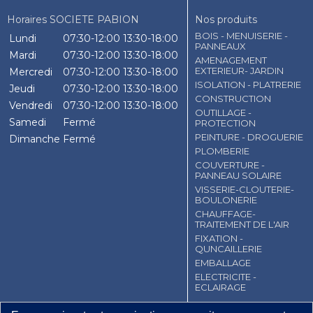
Horaires SOCIETE PABION
Nos produits
BOIS - MENUISERIE -
Lundi
07:30-12:00
13:30-18:00
PANNEAUX
Mardi
07:30-12:00
13:30-18:00
AMENAGEMENT
EXTERIEUR- JARDIN
Mercredi
07:30-12:00
13:30-18:00
ISOLATION - PLATRERIE
Jeudi
07:30-12:00
13:30-18:00
CONSTRUCTION
Vendredi
07:30-12:00
13:30-18:00
OUTILLAGE -
Samedi
Fermé
PROTECTION
PEINTURE - DROGUERIE
Dimanche
Fermé
PLOMBERIE
COUVERTURE -
PANNEAU SOLAIRE
VISSERIE-CLOUTERIE-
BOULONERIE
CHAUFFAGE-
TRAITEMENT DE L'AIR
FIXATION -
QUNCAILLERIE
EMBALLAGE
ELECTRICITE -
ECLAIRAGE