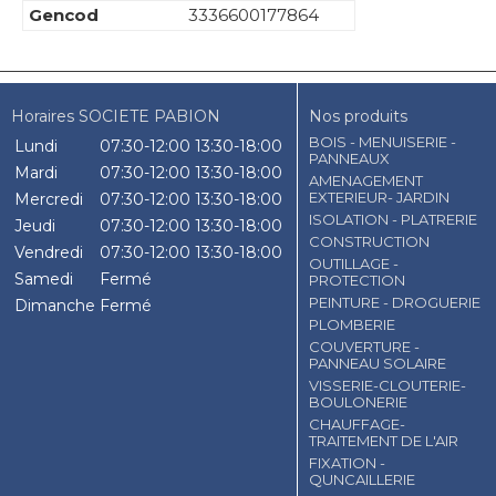
Gencod
3336600177864
Horaires SOCIETE PABION
Nos produits
BOIS - MENUISERIE -
Lundi
07:30-12:00
13:30-18:00
PANNEAUX
Mardi
07:30-12:00
13:30-18:00
AMENAGEMENT
EXTERIEUR- JARDIN
Mercredi
07:30-12:00
13:30-18:00
ISOLATION - PLATRERIE
Jeudi
07:30-12:00
13:30-18:00
CONSTRUCTION
Vendredi
07:30-12:00
13:30-18:00
OUTILLAGE -
Samedi
Fermé
PROTECTION
PEINTURE - DROGUERIE
Dimanche
Fermé
PLOMBERIE
COUVERTURE -
PANNEAU SOLAIRE
VISSERIE-CLOUTERIE-
BOULONERIE
CHAUFFAGE-
TRAITEMENT DE L'AIR
FIXATION -
QUNCAILLERIE