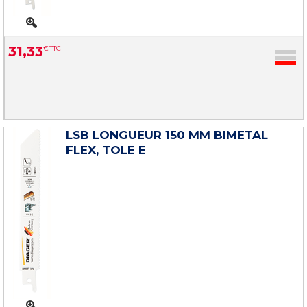
31
,
33
€
TTC
LSB LONGUEUR 150 MM BIMETAL
FLEX, TOLE E