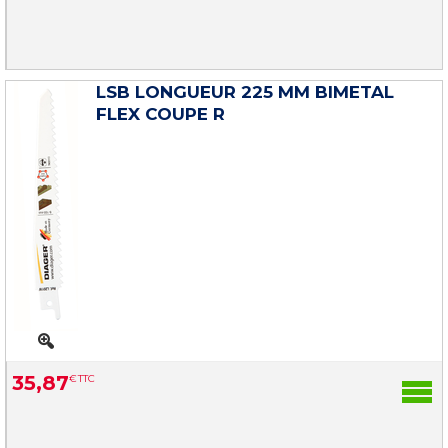
LSB LONGUEUR 225 MM BIMETAL
FLEX COUPE R
35
,
87
€
TTC