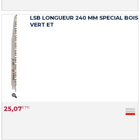
LSB LONGUEUR 240 MM SPECIAL BOIS
VERT ET
25
,
07
€
TTC