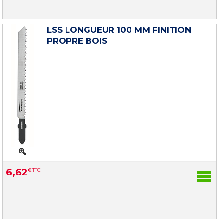
LSS LONGUEUR 100 MM FINITION
PROPRE BOIS
6
,
62
€
TTC