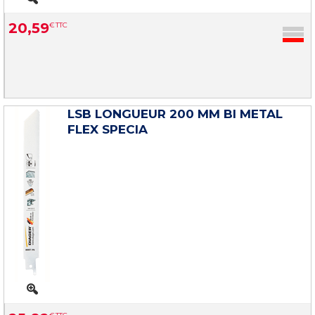
20
,
59
€
TTC
LSB LONGUEUR 200 MM BI METAL
FLEX SPECIA