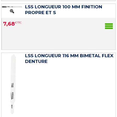
LSS LONGUEUR 100 MM FINITION
PROPRE ET S
7
,
68
€
TTC
LSS LONGUEUR 116 MM BIMETAL FLEX
DENTURE