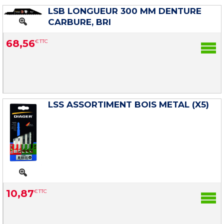
LSB LONGUEUR 300 MM DENTURE
CARBURE, BRI
68
,
56
€
TTC
LSS ASSORTIMENT BOIS METAL (X5)
10
,
87
€
TTC