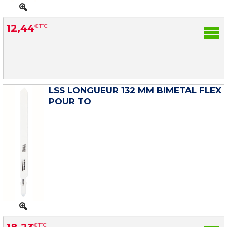
12
,
44
€
TTC
LSS LONGUEUR 132 MM BIMETAL FLEX
POUR TO
€
TTC