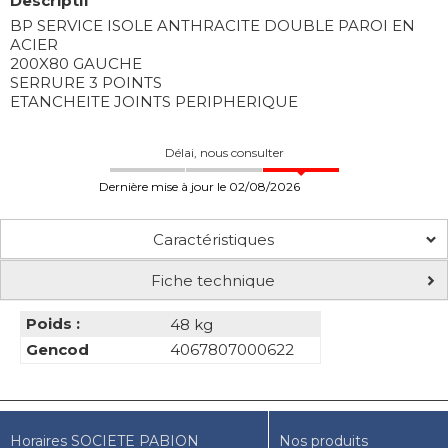
Descriptif
BP SERVICE ISOLE ANTHRACITE DOUBLE PAROI EN
ACIER
200X80 GAUCHE
SERRURE 3 POINTS
ETANCHEITE JOINTS PERIPHERIQUE
Délai, nous consulter
Dernière mise à jour le 02/08/2026
Caractéristiques
Fiche technique
Poids :
48 kg
Gencod
4067807000622
Horaires SOCIETE PABION
Nos produits