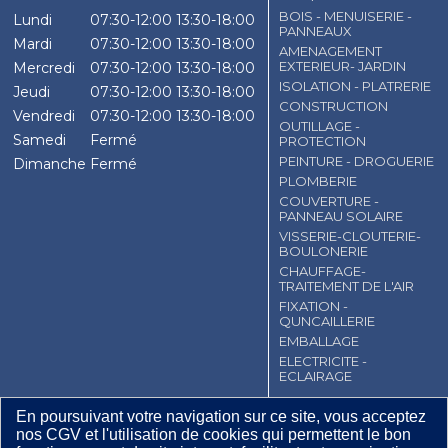
BOIS - MENUISERIE -
Lundi
07:30-12:00
13:30-18:00
PANNEAUX
Mardi
07:30-12:00
13:30-18:00
AMENAGEMENT
EXTERIEUR- JARDIN
Mercredi
07:30-12:00
13:30-18:00
ISOLATION - PLATRERIE
Jeudi
07:30-12:00
13:30-18:00
CONSTRUCTION
Vendredi
07:30-12:00
13:30-18:00
OUTILLAGE -
Samedi
Fermé
PROTECTION
PEINTURE - DROGUERIE
Dimanche
Fermé
PLOMBERIE
COUVERTURE -
PANNEAU SOLAIRE
VISSERIE-CLOUTERIE-
BOULONERIE
CHAUFFAGE-
TRAITEMENT DE L'AIR
FIXATION -
QUNCAILLERIE
EMBALLAGE
ELECTRICITE -
ECLAIRAGE
CGV
Contact
Mentions légales
En poursuivant votre navigation sur ce site, vous acceptez
nos CGV et l'utilisation de cookies qui permettent le bon
Plan du site