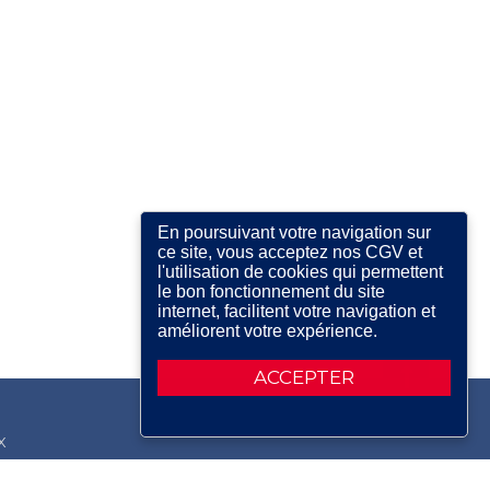
En poursuivant votre navigation sur
ce site, vous acceptez nos CGV et
l'utilisation de cookies qui permettent
le bon fonctionnement du site
internet, facilitent votre navigation et
améliorent votre expérience.
ACCEPTER
X
RDIN