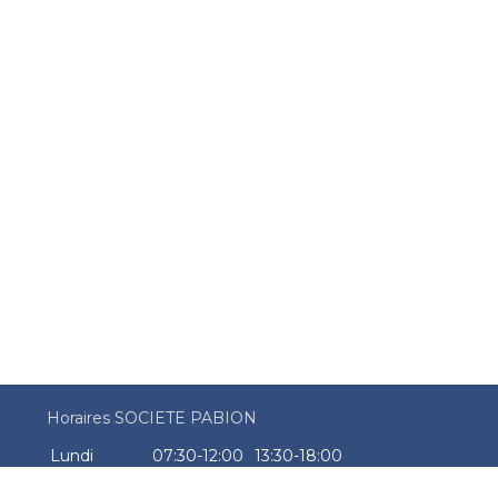
Horaires SOCIETE PABION
Lundi
07:30-12:00
13:30-18:00
Mardi
07:30-12:00
13:30-18:00