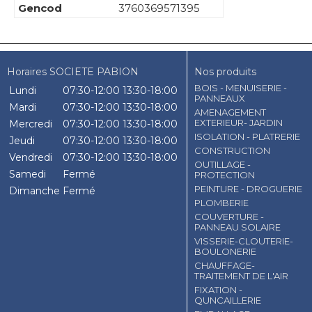
Gencod
3760369571395
Horaires SOCIETE PABION
Nos produits
BOIS - MENUISERIE -
Lundi
07:30-12:00
13:30-18:00
PANNEAUX
Mardi
07:30-12:00
13:30-18:00
AMENAGEMENT
EXTERIEUR- JARDIN
Mercredi
07:30-12:00
13:30-18:00
ISOLATION - PLATRERIE
Jeudi
07:30-12:00
13:30-18:00
CONSTRUCTION
Vendredi
07:30-12:00
13:30-18:00
OUTILLAGE -
Samedi
Fermé
PROTECTION
PEINTURE - DROGUERIE
Dimanche
Fermé
PLOMBERIE
COUVERTURE -
PANNEAU SOLAIRE
VISSERIE-CLOUTERIE-
BOULONERIE
CHAUFFAGE-
TRAITEMENT DE L'AIR
FIXATION -
QUNCAILLERIE