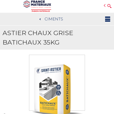
Open e-Commerce
Slogan Client
CIMENTS
Aller
au
ASTIER CHAUX GRISE
contenu
principal
BATICHAUX 35KG