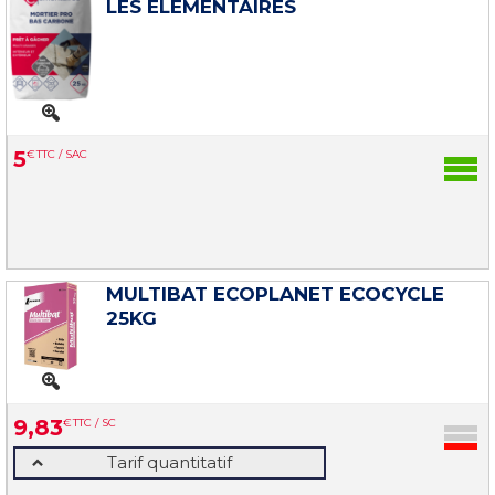
LES ELEMENTAIRES
5
€
TTC / SAC
MULTIBAT ECOPLANET ECOCYCLE
25KG
9
,
83
€
TTC / SC
Tarif quantitatif