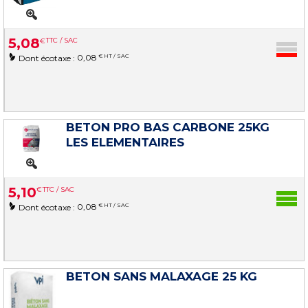
5
,
08
€
TTC / SAC
0,08
€ HT / SAC
Dont écotaxe :
BETON PRO BAS CARBONE 25KG
LES ELEMENTAIRES
5
,
10
€
TTC / SAC
0,08
€ HT / SAC
Dont écotaxe :
BETON SANS MALAXAGE 25 KG