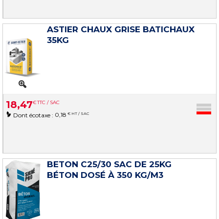
ASTIER CHAUX GRISE BATICHAUX
35KG
18
,
47
€
TTC / SAC
0,18
€ HT / SAC
Dont écotaxe :
BETON C25/30 SAC DE 25KG
BÉTON DOSÉ À 350 KG/M3