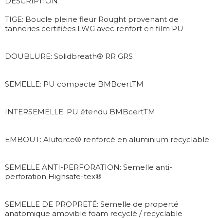
DESCRIPTION
TIGE: Boucle pleine fleur Rought provenant de
tanneries certifiées LWG avec renfort en film PU
DOUBLURE: Solidbreath® RR GRS
SEMELLE: PU compacte BMBcertTM
INTERSEMELLE: PU étendu BMBcertTM
EMBOUT: Aluforce® renforcé en aluminium recyclable
SEMELLE ANTI-PERFORATION: Semelle anti-
perforation Highsafe-tex®
SEMELLE DE PROPRETÉ: Semelle de properté
anatomique amovible foam recyclé / recyclable