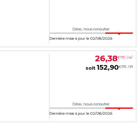
Délai, nous consulter
Dernière mise à jour le 02/08/2026
26
,
38
2
€
TTC / m
152
,
90
€
TTC / PI
soit
Délai, nous consulter
Dernière mise à jour le 02/08/2026