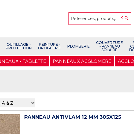
COUVERTURE
OUTILLAGE -
PEINTURE -
PLOMBERIE
- PANNEAU
C
PROTECTION
DROGUERIE
SOLAIRE
B
NEAUX - TABLETTE
PANNEAUX AGGLOMERE
AGGLO
PANNEAU ANTIVLAM 12 MM 305X125