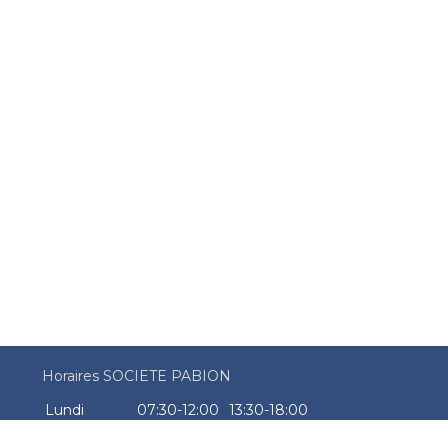
Horaires SOCIETE PABION
Lundi
07:30-12:00
13:30-18:00
Mardi
07:30-12:00
13:30-18:00