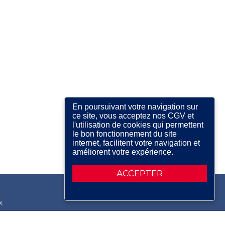
En poursuivant votre navigation sur
ce site, vous acceptez nos CGV et
l'utilisation de cookies qui permettent
le bon fonctionnement du site
internet, facilitent votre navigation et
améliorent votre expérience.
ACCEPTER
X
RDIN