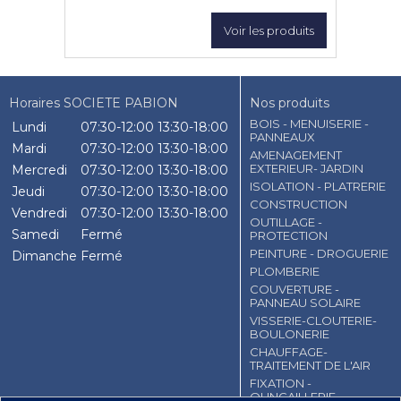
Voir les produits
Horaires SOCIETE PABION
Nos produits
BOIS - MENUISERIE -
Lundi
07:30-12:00
13:30-18:00
PANNEAUX
Mardi
07:30-12:00
13:30-18:00
AMENAGEMENT
EXTERIEUR- JARDIN
Mercredi
07:30-12:00
13:30-18:00
ISOLATION - PLATRERIE
Jeudi
07:30-12:00
13:30-18:00
CONSTRUCTION
Vendredi
07:30-12:00
13:30-18:00
OUTILLAGE -
Samedi
Fermé
PROTECTION
PEINTURE - DROGUERIE
Dimanche
Fermé
PLOMBERIE
COUVERTURE -
PANNEAU SOLAIRE
VISSERIE-CLOUTERIE-
BOULONERIE
CHAUFFAGE-
TRAITEMENT DE L'AIR
FIXATION -
QUNCAILLERIE