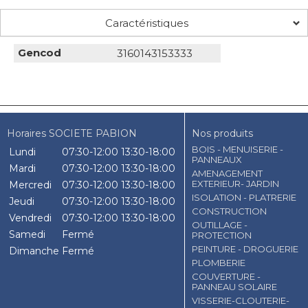
Caractéristiques
Gencod
3160143153333
Horaires SOCIETE PABION
Nos produits
BOIS - MENUISERIE -
Lundi
07:30-12:00
13:30-18:00
PANNEAUX
Mardi
07:30-12:00
13:30-18:00
AMENAGEMENT
EXTERIEUR- JARDIN
Mercredi
07:30-12:00
13:30-18:00
ISOLATION - PLATRERIE
Jeudi
07:30-12:00
13:30-18:00
CONSTRUCTION
Vendredi
07:30-12:00
13:30-18:00
OUTILLAGE -
Samedi
Fermé
PROTECTION
PEINTURE - DROGUERIE
Dimanche
Fermé
PLOMBERIE
COUVERTURE -
PANNEAU SOLAIRE
VISSERIE-CLOUTERIE-