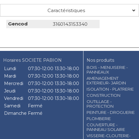
Caractéristiques
Gencod
3160143153340
Horaires SOCIETE PABION
Nos produits
BOIS - MENUISERIE -
Lundi
07:30-12:00
13:30-18:00
PANNEAUX
Mardi
07:30-12:00
13:30-18:00
AMENAGEMENT
EXTERIEUR- JARDIN
Mercredi
07:30-12:00
13:30-18:00
ISOLATION - PLATRERIE
Jeudi
07:30-12:00
13:30-18:00
CONSTRUCTION
Vendredi
07:30-12:00
13:30-18:00
OUTILLAGE -
Samedi
Fermé
PROTECTION
PEINTURE - DROGUERIE
Dimanche
Fermé
PLOMBERIE
COUVERTURE -
PANNEAU SOLAIRE
VISSERIE-CLOUTERIE-