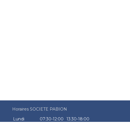
Horaires SOCIETE PABION
Lundi
07:30-12:00
13:30-18:00
Mardi
07:30-12:00
13:30-18:00