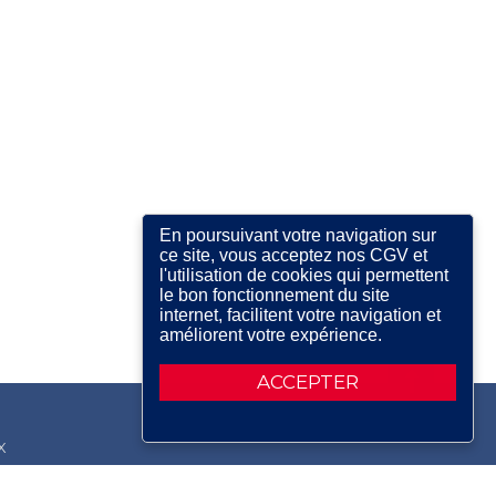
En poursuivant votre navigation sur
ce site, vous acceptez nos CGV et
l'utilisation de cookies qui permettent
le bon fonctionnement du site
internet, facilitent votre navigation et
améliorent votre expérience.
ACCEPTER
X
RDIN