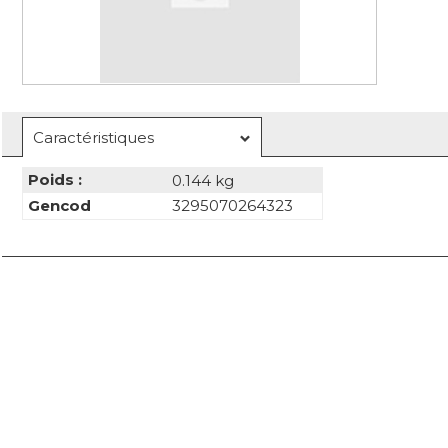
Caractéristiques
Poids :
0.144 kg
Gencod
3295070264323