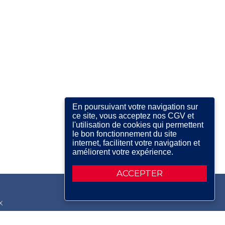
En poursuivant votre navigation sur
ce site, vous acceptez nos CGV et
l'utilisation de cookies qui permettent
le bon fonctionnement du site
internet, facilitent votre navigation et
améliorent votre expérience.
ACCEPTER
X
RDIN