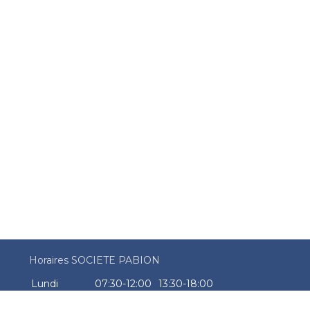
Horaires SOCIETE PABION
Lundi
07:30-12:00
13:30-18:00
Mardi
07:30-12:00
13:30-18:00