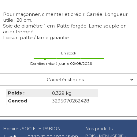
Pour maçonner, cimenter et crépir. Carrée. Longueur
utile : 20 cm.
Soie de diamètre 1 cm. Patte forgée. Lame souple en
acier trempé.
Liaison patte / lame garantie
En stock
Dernière mise à jour le 02/08/2026
Caractéristiques
Poids :
0.329 kg
Gencod
3295070262428
Horaires SOCIETE PABION
Nos produits
BOIS - MENUISERIE -