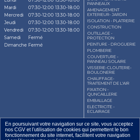
Lundi
07:30-12:00
13:30-18:00
PANNEAUX
Mardi
07:30-12:00
13:30-18:00
AMENAGEMENT
EXTERIEUR- JARDIN
Mercredi
07:30-12:00
13:30-18:00
ISOLATION - PLATRERIE
Jeudi
07:30-12:00
13:30-18:00
CONSTRUCTION
Vendredi
07:30-12:00
13:30-18:00
OUTILLAGE -
Samedi
Fermé
PROTECTION
PEINTURE - DROGUERIE
Dimanche
Fermé
PLOMBERIE
COUVERTURE -
PANNEAU SOLAIRE
VISSERIE-CLOUTERIE-
BOULONERIE
CHAUFFAGE-
TRAITEMENT DE L'AIR
FIXATION -
QUNCAILLERIE
EMBALLAGE
ELECTRICITE -
ECLAIRAGE
CGV
Contact
Mentions légales
En poursuivant votre navigation sur ce site, vous acceptez
nos CGV et l'utilisation de cookies qui permettent le bon
Plan du site
fonctionnement du site internet, facilitent votre navigation