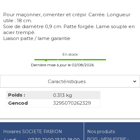
Pour maçonner, cimenter et crépir. Carrée. Longueur
utile : 18 cm.
Soie de diamètre 0,9 cm. Patte forgée. Lame souple en
acier trempé.
Liaison patte / lame garantie
En stock
Dernière mise à jour le 02/08/2026
Caractéristiques
Poids :
0.313 kg
Gencod
3295070262329
Horaires SOCIETE PABION
Nos produits
BOIS - MENUISERIE -