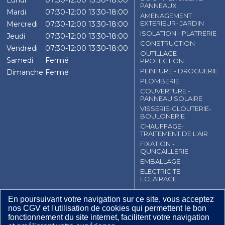
Lundi
07:30-12:00
13:30-18:00
PANNEAUX
Mardi
07:30-12:00
13:30-18:00
AMENAGEMENT
EXTERIEUR- JARDIN
Mercredi
07:30-12:00
13:30-18:00
ISOLATION - PLATRERIE
Jeudi
07:30-12:00
13:30-18:00
CONSTRUCTION
Vendredi
07:30-12:00
13:30-18:00
OUTILLAGE -
Samedi
Fermé
PROTECTION
PEINTURE - DROGUERIE
Dimanche
Fermé
PLOMBERIE
COUVERTURE -
PANNEAU SOLAIRE
VISSERIE-CLOUTERIE-
BOULONERIE
CHAUFFAGE-
TRAITEMENT DE L'AIR
FIXATION -
QUNCAILLERIE
EMBALLAGE
ELECTRICITE -
ECLAIRAGE
CGV
Contact
Mentions légales
En poursuivant votre navigation sur ce site, vous acceptez
nos CGV et l'utilisation de cookies qui permettent le bon
Plan du site
fonctionnement du site internet, facilitent votre navigation