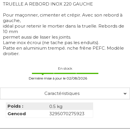
TRUELLE A REBORD INOX 220 GAUCHE
Pour maçonner, cimenter et crépir. Avec son rebord à
gauche,
idéal pour retenir le mortier dans la truelle. Rebords de
10 mm
permet aussi de lisser les joints.
Lame inox écroui (ne tache pas les enduits).
Patte en aluminium trempé. nche frêne PEFC. Modèle
droitier.
En stock
Dernière mise à jour le 02/08/2026
Caractéristiques
Poids :
0.5 kg
Gencod
3295070275923