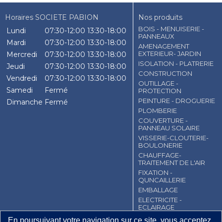
Horaires SOCIETE PABION
Nos produits
BOIS - MENUISERIE -
Lundi
07:30-12:00
13:30-18:00
PANNEAUX
Mardi
07:30-12:00
13:30-18:00
AMENAGEMENT
EXTERIEUR- JARDIN
Mercredi
07:30-12:00
13:30-18:00
ISOLATION - PLATRERIE
Jeudi
07:30-12:00
13:30-18:00
CONSTRUCTION
Vendredi
07:30-12:00
13:30-18:00
OUTILLAGE -
Samedi
Fermé
PROTECTION
PEINTURE - DROGUERIE
Dimanche
Fermé
PLOMBERIE
COUVERTURE -
PANNEAU SOLAIRE
VISSERIE-CLOUTERIE-
BOULONERIE
CHAUFFAGE-
TRAITEMENT DE L'AIR
FIXATION -
QUNCAILLERIE
EMBALLAGE
ELECTRICITE -
ECLAIRAGE
En poursuivant votre navigation sur ce site, vous acceptez