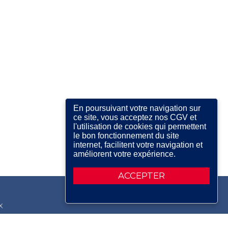
En poursuivant votre navigation sur
ce site, vous acceptez nos CGV et
l'utilisation de cookies qui permettent
le bon fonctionnement du site
internet, facilitent votre navigation et
améliorent votre expérience.
ACCEPTER
X
RDIN