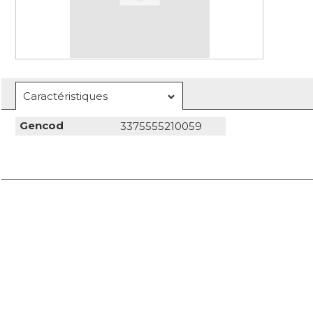
Caractéristiques
Gencod
3375555210059