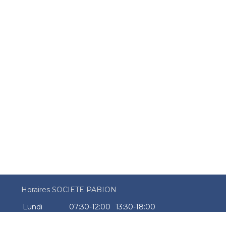
Horaires SOCIETE PABION
Lundi
07:30-12:00
13:30-18:00
Mardi
07:30-12:00
13:30-18:00