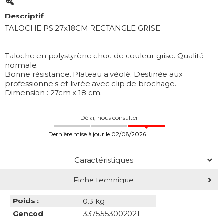
Descriptif
TALOCHE PS 27x18CM RECTANGLE GRISE
Taloche en polystyrène choc de couleur grise. Qualité
normale.
Bonne résistance. Plateau alvéolé. Destinée aux
professionnels et livrée avec clip de brochage.
Dimension : 27cm x 18 cm.
Délai, nous consulter
Dernière mise à jour le 02/08/2026
Caractéristiques
Fiche technique
Poids :
0.3 kg
Gencod
3375553002021