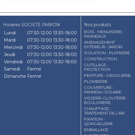
Horaires SOCIETE PABION
Nos produits
BOIS - MENUISERIE -
Lundi
07:30-12:00
13:30-18:00
PANNEAUX
Mardi
07:30-12:00
13:30-18:00
AMENAGEMENT
EXTERIEUR- JARDIN
Mercredi
07:30-12:00
13:30-18:00
ISOLATION - PLATRERIE
Jeudi
07:30-12:00
13:30-18:00
CONSTRUCTION
Vendredi
07:30-12:00
13:30-18:00
OUTILLAGE -
Samedi
Fermé
PROTECTION
PEINTURE - DROGUERIE
Dimanche
Fermé
PLOMBERIE
COUVERTURE -
PANNEAU SOLAIRE
VISSERIE-CLOUTERIE-
BOULONERIE
CHAUFFAGE-
TRAITEMENT DE L'AIR
FIXATION -
QUNCAILLERIE
EMBALLAGE