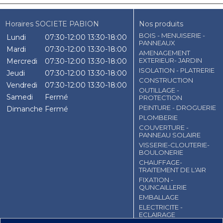
Horaires SOCIETE PABION
Nos produits
BOIS - MENUISERIE -
Lundi
07:30-12:00
13:30-18:00
PANNEAUX
Mardi
07:30-12:00
13:30-18:00
AMENAGEMENT
EXTERIEUR- JARDIN
Mercredi
07:30-12:00
13:30-18:00
ISOLATION - PLATRERIE
Jeudi
07:30-12:00
13:30-18:00
CONSTRUCTION
Vendredi
07:30-12:00
13:30-18:00
OUTILLAGE -
Samedi
Fermé
PROTECTION
PEINTURE - DROGUERIE
Dimanche
Fermé
PLOMBERIE
COUVERTURE -
PANNEAU SOLAIRE
VISSERIE-CLOUTERIE-
BOULONERIE
CHAUFFAGE-
TRAITEMENT DE L'AIR
FIXATION -
QUNCAILLERIE
EMBALLAGE
ELECTRICITE -
ECLAIRAGE