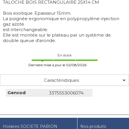
TALOCHE BOIS RECTANGULAIRE 25X14 CM
Bois exotique. Epaisseur 15mm.
La poignée ergonomique en polypropylène injection
gaz azote
est interchangeable.
Elle est montée sur le plateau par un système de
double queue d'aronde.
En stock
Dernière mise à jour le 02/08/2026
Caractéristiques
Gencod
3375553006074
Horaires SOCIETE PABION
Nos produits