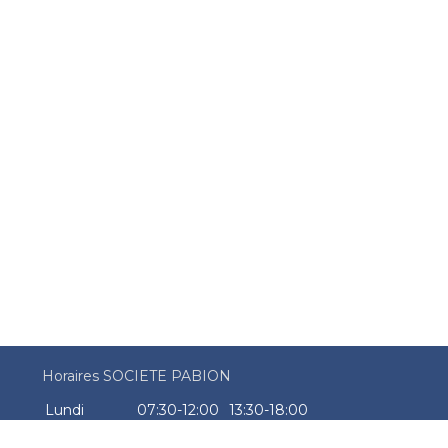
Horaires SOCIETE PABION
Lundi
07:30-12:00
13:30-18:00
Mardi
07:30-12:00
13:30-18:00