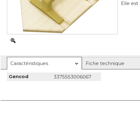
Elle es
Caractéristiques
Fiche technique
Gencod
3375553006067