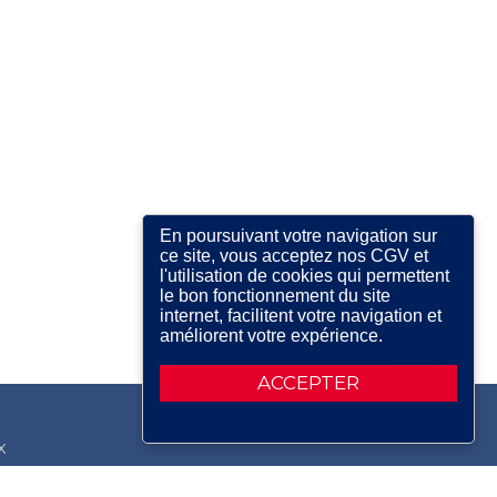
En poursuivant votre navigation sur
ce site, vous acceptez nos CGV et
l'utilisation de cookies qui permettent
le bon fonctionnement du site
internet, facilitent votre navigation et
améliorent votre expérience.
ACCEPTER
X
RDIN