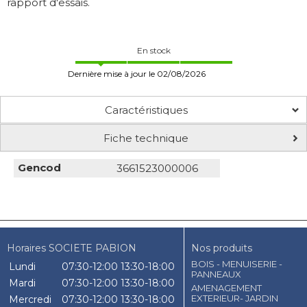
rapport d'essais.
En stock
Dernière mise à jour le 02/08/2026
Caractéristiques
Fiche technique
Gencod
3661523000006
Horaires SOCIETE PABION
Nos produits
BOIS - MENUISERIE -
Lundi
07:30-12:00
13:30-18:00
PANNEAUX
Mardi
07:30-12:00
13:30-18:00
AMENAGEMENT
EXTERIEUR- JARDIN
Mercredi
07:30-12:00
13:30-18:00