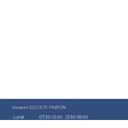
Horaires SOCIETE PABION
Lundi
07:30-12:00
13:30-18:00
Mardi
07:30-12:00
13:30-18:00