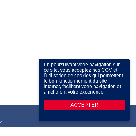
En poursuivant votre navigation sur
ce site, vous acceptez nos CGV et
l'utilisation de cookies qui permettent
le bon fonctionnement du site
internet, facilitent votre navigation et
améliorent votre expérience.
ACCEPTER
X
RDIN