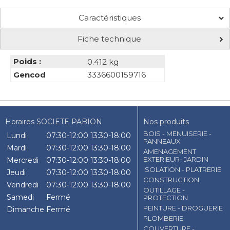
Caractéristiques
Fiche technique
Poids :
0.412 kg
Gencod
3336600159716
Horaires SOCIETE PABION
Nos produits
BOIS - MENUISERIE -
Lundi
07:30-12:00
13:30-18:00
PANNEAUX
Mardi
07:30-12:00
13:30-18:00
AMENAGEMENT
EXTERIEUR- JARDIN
Mercredi
07:30-12:00
13:30-18:00
ISOLATION - PLATRERIE
Jeudi
07:30-12:00
13:30-18:00
CONSTRUCTION
Vendredi
07:30-12:00
13:30-18:00
OUTILLAGE -
Samedi
Fermé
PROTECTION
PEINTURE - DROGUERIE
Dimanche
Fermé
PLOMBERIE
COUVERTURE -