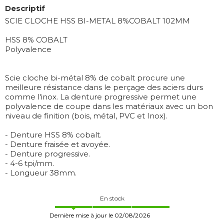
Descriptif
SCIE CLOCHE HSS BI-METAL 8%COBALT 102MM
HSS 8% COBALT
Polyvalence
Scie cloche bi-métal 8% de cobalt procure une
meilleure résistance dans le perçage des aciers durs
comme l'inox. La denture progressive permet une
polyvalence de coupe dans les matériaux avec un bon
niveau de finition (bois, métal, PVC et Inox).
- Denture HSS 8% cobalt.
- Denture fraisée et avoyée.
- Denture progressive.
- 4-6 tpi/mm.
- Longueur 38mm.
En stock
Dernière mise à jour le 02/08/2026