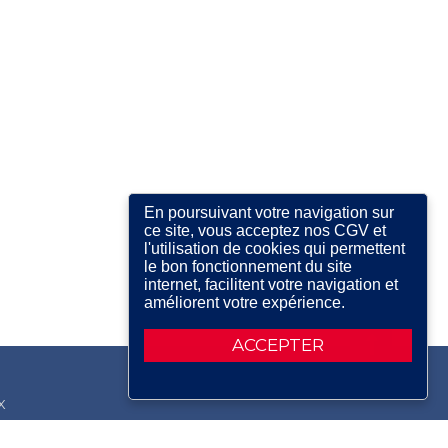
En poursuivant votre navigation sur
ce site, vous acceptez nos CGV et
l'utilisation de cookies qui permettent
le bon fonctionnement du site
internet, facilitent votre navigation et
améliorent votre expérience.
ACCEPTER
X
RDIN