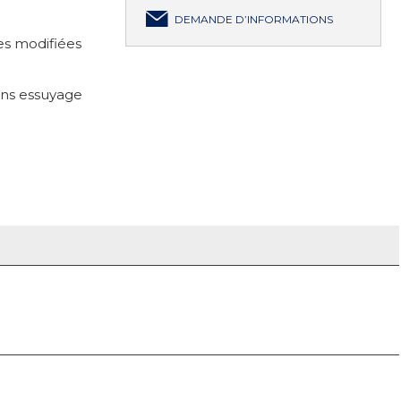
DEMANDE D’INFORMATIONS
es modifiées
ans essuyage