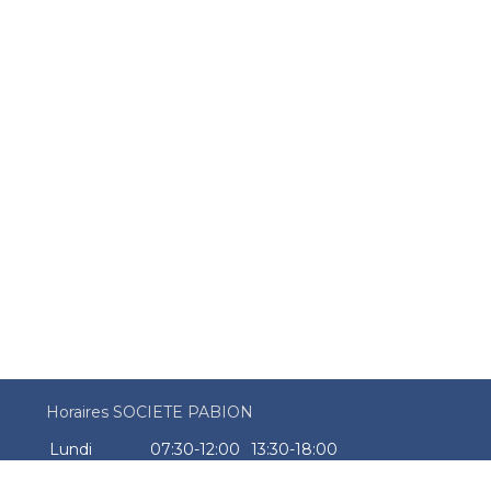
Horaires SOCIETE PABION
Lundi
07:30-12:00
13:30-18:00
Mardi
07:30-12:00
13:30-18:00