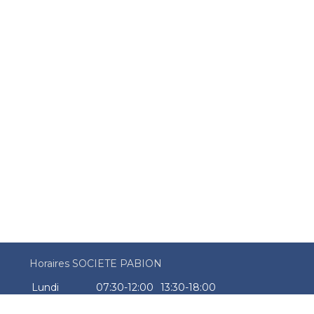
Horaires SOCIETE PABION
Lundi
07:30-12:00
13:30-18:00
Mardi
07:30-12:00
13:30-18:00