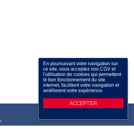
En poursuivant votre navigation sur
ce site, vous acceptez nos CGV et
l'utilisation de cookies qui permettent
le bon fonctionnement du site
internet, facilitent votre navigation et
améliorent votre expérience.
ACCEPTER
X
RDIN