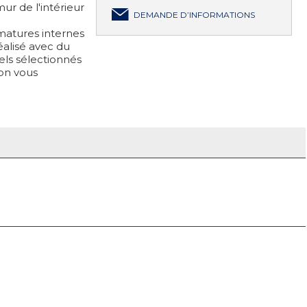
r de l'intérieur
DEMANDE D’INFORMATIONS
matures internes
éalisé avec du
ls sélectionnés
ion vous