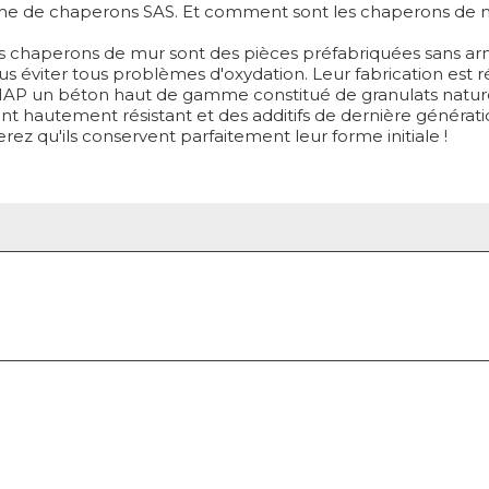
e de chaperons SAS. Et comment sont les chaperons de mu
s chaperons de mur sont des pièces préfabriquées sans ar
s éviter tous problèmes d'oxydation. Leur fabrication est r
AP un béton haut de gamme constitué de granulats nature
nt hautement résistant et des additifs de dernière générat
rez qu'ils conservent parfaitement leur forme initiale !