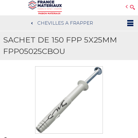
Open e-Commerce
Slogan Client
CHEVILLES A FRAPPER
Aller
au
SACHET DE 150 FPP 5X25MM
contenu
principal
FPP05025CBOU