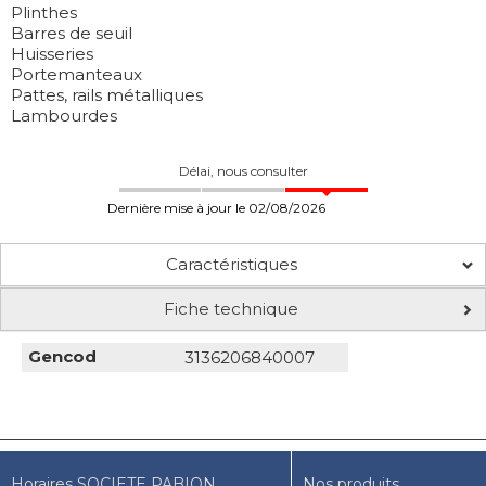
Plinthes
Barres de seuil
Huisseries
Portemanteaux
Pattes, rails métalliques
Lambourdes
Délai, nous consulter
Dernière mise à jour le 02/08/2026
Caractéristiques
Fiche technique
Gencod
3136206840007
Horaires SOCIETE PABION
Nos produits