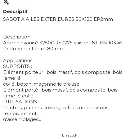
Descriptif
SABOT A AILES EXTERIEURES 80X120 EP2mm
Description
Acier galvanisé S250GD+Z275 suivant NF EN 10346.
Profondeur talon : 80 mm.
Applications
SUPPORTS :
Elément porteur : bois massif, bois composite, bois
lamellé
collé, béton, maçonnerie creuse.
Elément porté : bois massif, bois composite, bois
lamellé collé.
UTILISATIONS :
Poutres, pannes, solives, butées de chevrons,
renforcement
d'assemblages...
En stock