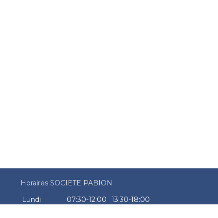
Horaires SOCIETE PABION
Lundi
07:30-12:00
13:30-18:00
Mardi
07:30-12:00
13:30-18:00