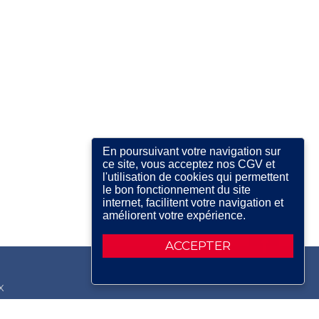
En poursuivant votre navigation sur
ce site, vous acceptez nos CGV et
l'utilisation de cookies qui permettent
le bon fonctionnement du site
internet, facilitent votre navigation et
améliorent votre expérience.
ACCEPTER
X
RDIN