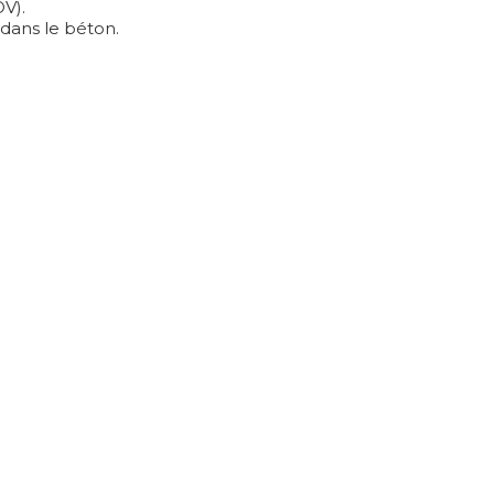
V).
 dans le béton.