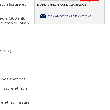
éton fissuré et
Dernière mise à jour le 02/08/2026
DEMANDE D’INFORMATIONS
urs (300 ml).
 de manipulation
e M16).
ves, fixations
 fissuré et non
é et non fissuré.