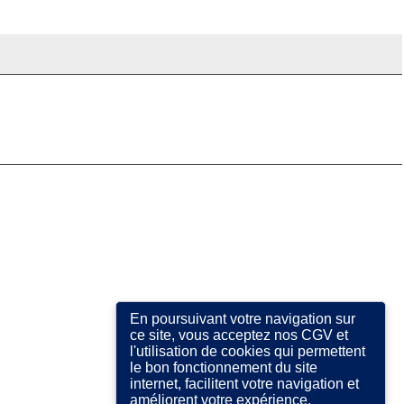
En poursuivant votre navigation sur
ce site, vous acceptez nos CGV et
l'utilisation de cookies qui permettent
le bon fonctionnement du site
internet, facilitent votre navigation et
améliorent votre expérience.