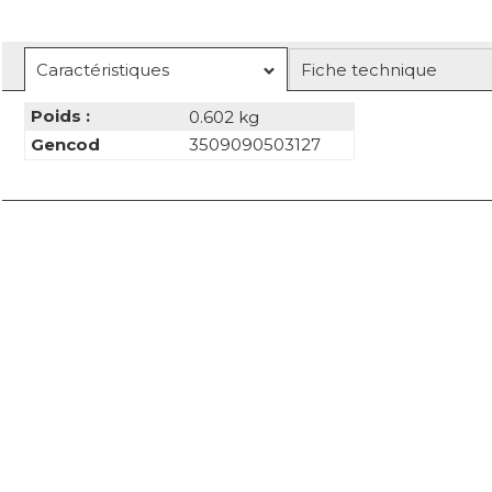
Caractéristiques
Fiche technique
Poids :
0.602 kg
Gencod
3509090503127