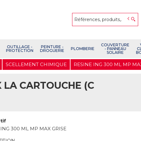
COUVERTURE
OUTILLAGE -
PEINTURE -
PLOMBERIE
- PANNEAU
C
PROTECTION
DROGUERIE
SOLAIRE
B
SCELLEMENT CHIMIQUE
RESINE ING 300 ML MP MAX 
X LA CARTOUCHE (C
tif
 ING 300 ML MP MAX GRISE
PTION