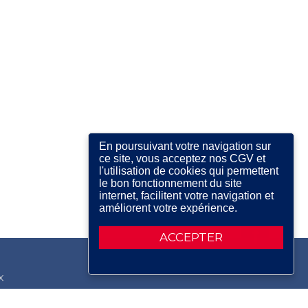
En poursuivant votre navigation sur
ce site, vous acceptez nos CGV et
l'utilisation de cookies qui permettent
le bon fonctionnement du site
internet, facilitent votre navigation et
améliorent votre expérience.
ACCEPTER
X
RDIN