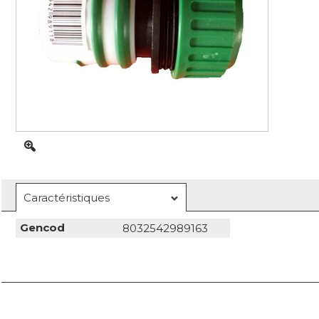
Caractéristiques
Gencod
8032542989163