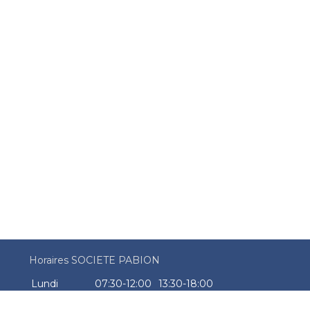
Horaires SOCIETE PABION
Lundi
07:30-12:00
13:30-18:00
Mardi
07:30-12:00
13:30-18:00